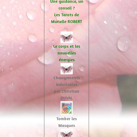
Une guidance, un
conseil ?
Les Tarots de
Murielle ROBERT
Le corps et les
nouvelles
énergies
Changements
inévitables
par Christian
DUVAL
Tomber les
Masques