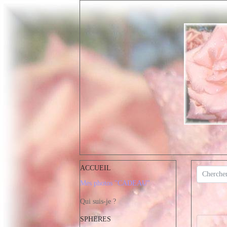
ACCUEIL
Mes photos "CADEAU"
Qui suis-je ?
SPHERES