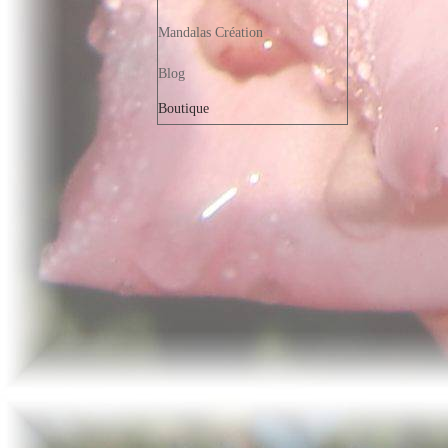
Mandalas Création
Blog
Boutique