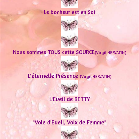
Le bonheur est en Soi
Nous sommes TOUS cette SOURCE
(Virgil HERVATIN)
L'éternelle Présence
(Virgil HERVATIN)
L'Eveil de BETTY
"Voie d'Eveil, Voix de Femme"