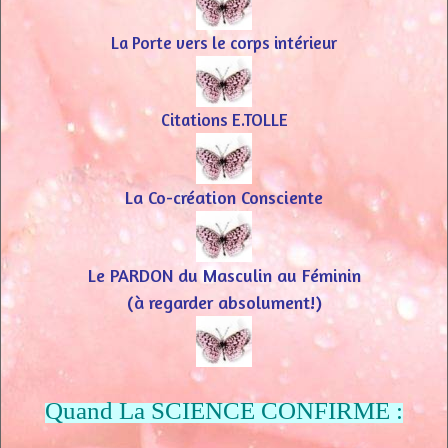
La Porte vers le corps intérieur
Citations E.TOLLE
La Co-création Consciente
Le PARDON du Masculin au Féminin
(à regarder absolument!)
Quand La SCIENCE CONFIRME :