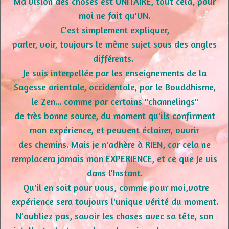
Ma vision des choses est UNITAIRE, tout cela, pour
moi ne fait qu'UN.
C'est simplement expliquer,
parler, voir, toujours le même sujet sous des angles
différents.
Je suis interpellée par les enseignements de la
Sagesse orientale, occidentale, par le Bouddhisme,
le Zen... comme par certains "channelings"
de très bonne source, du moment qu'ils confirment
mon expérience, et peuvent éclairer, ouvrir
des chemins. Mais je n'adhère à RIEN, car cela ne
remplacera jamais mon EXPERIENCE, et ce que Je vis
dans l'Instant.
Qu'il en soit pour vous, comme pour moi,votre
expérience sera toujours l'unique vérité du moment.
N'oubliez pas, savoir les choses avec sa tête, son