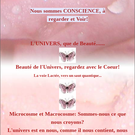
Nous sommes CONSCIENCE, à
regarder et Voir!
L'UNIVERS, que de Beauté......
Beauté de l'Univers, regardez avec le Coeur!
La voie Lactée, vers un saut quantique...
Microcosme et Macrocosme: Sommes-nous ce que
nous croyons?
L'univers est en nous, comme il nous contient, nous