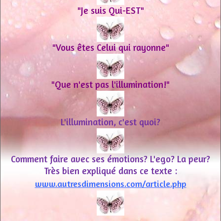
"Je suis Qui-EST"
"Vous êtes Celui qui rayonne"
"Que n'est pas l'illumination!"
L'illumination, c'est quoi?
Comment faire avec ses émotions? L'ego? La peur?
Très bien expliqué dans ce texte :
www.autresdimensions.com/article.php