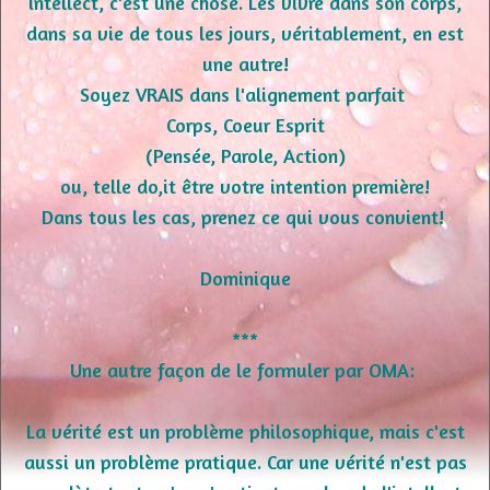
intellect, c'est une chose. Les vivre dans son corps,
dans sa vie de tous les jours, véritablement, en est
une autre!
Soyez VRAIS dans l'alignement parfait
Corps, Coeur Esprit
(Pensée, Parole, Action)
ou, telle do,it être votre intention première!
Dans tous les cas, prenez ce qui vous convient!
Dominique
***
Une autre façon de le formuler par OMA:
La vérité est un problème philosophique, mais c'est
aussi un problème pratique. Car une vérité n'est pas