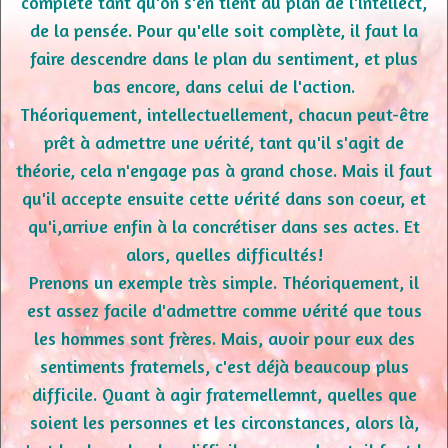
complète tant qu'on s'en tient au plan de l'intellect,
de la pensée. Pour qu'elle soit complète, il faut la
faire descendre dans le plan du sentiment, et plus
bas encore, dans celui de l'action.
Théoriquement, intellectuellement, chacun peut-être
prêt à admettre une vérité, tant qu'il s'agit de
théorie, cela n'engage pas à grand chose. Mais il faut
qu'il accepte ensuite cette vérité dans son coeur, et
qu'i,arrive enfin à la concrétiser dans ses actes. Et
alors, quelles difficultés!
Prenons un exemple très simple. Théoriquement, il
est assez facile d'admettre comme vérité que tous
les hommes sont frères. Mais, avoir pour eux des
sentiments fraternels, c'est déjà beaucoup plus
difficile. Quant à agir fraternellemnt, quelles que
soient les personnes et les circonstances, alors là,