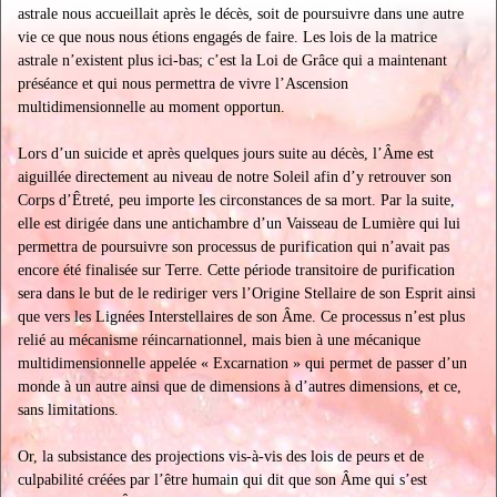
astrale nous accueillait après le décès, soit de poursuivre dans une autre
vie ce que nous nous étions engagés de faire. Les lois de la matrice
astrale n’existent plus ici-bas; c’est la Loi de Grâce qui a maintenant
préséance et qui nous permettra de vivre l’Ascension
multidimensionnelle au moment opportun.
Lors d’un suicide et après quelques jours suite au décès, l’Âme est
aiguillée directement au niveau de notre Soleil afin d’y retrouver son
Corps d’Êtreté, peu importe les circonstances de sa mort. Par la suite,
elle est dirigée dans une antichambre d’un Vaisseau de Lumière qui lui
permettra de poursuivre son processus de purification qui n’avait pas
encore été finalisée sur Terre. Cette période transitoire de purification
sera dans le but de le rediriger vers l’Origine Stellaire de son Esprit ainsi
que vers les Lignées Interstellaires de son Âme. Ce processus n’est plus
relié au mécanisme réincarnationnel, mais bien à une mécanique
multidimensionnelle appelée « Excarnation » qui permet de passer d’un
monde à un autre ainsi que de dimensions à d’autres dimensions, et ce,
sans limitations.
Or, la subsistance des projections vis-à-vis des lois de peurs et de
culpabilité créées par l’être humain qui dit que son Âme qui s’est