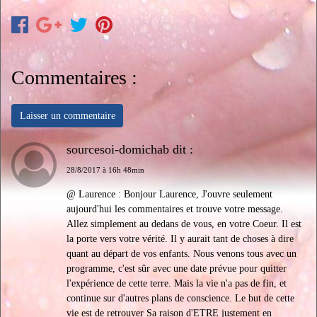
Commentaires :
Laisser un commentaire
sourcesoi-domichab dit :
28/8/2017 à 16h 48min
@ Laurence : Bonjour Laurence, J'ouvre seulement
aujourd'hui les commentaires et trouve votre message.
Allez simplement au dedans de vous, en votre Coeur. Il est
la porte vers votre vérité. Il y aurait tant de choses à dire
quant au départ de vos enfants. Nous venons tous avec un
programme, c'est sûr avec une date prévue pour quitter
l'expérience de cette terre. Mais la vie n'a pas de fin, et
continue sur d'autres plans de conscience. Le but de cette
vie est de retrouver Sa raison d'ETRE justement en