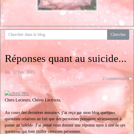
Réponses quant au suicide...
Jeu. 12 Fev. 2015
2 commentaires
Chers Lecteurs, Chères Lectrices,
Au cours des dernières semaines, j’ai reçu sur mon blog quelques
questions relatives au fait que des personnes pensaient sérieusement à
passer au suicide. J’ai pensé vous donner une réponse suite à une de ces
questions qui font titiller certaines personnes.