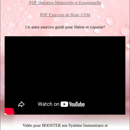
PDF libération Mémorielle et Emotionnelle
PDF Exercices de Brain GYM
Un autre exercice guidé pour libérer et s'apaiser!
Vidéo pour BOOSTER son Système Immunitaire et