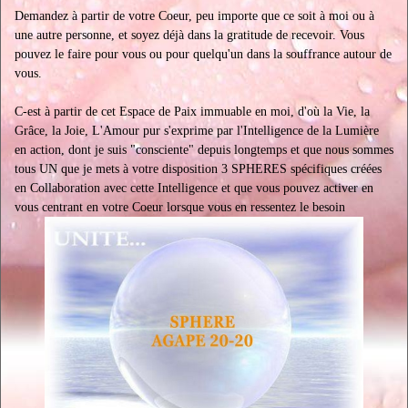
Demandez à partir de votre Coeur, peu importe que ce soit à moi ou à
une autre personne, et soyez déjà dans la gratitude de recevoir. Vous
pouvez le faire pour vous ou pour quelqu'un dans la souffrance autour de
vous.
C-est à partir de cet Espace de Paix immuable en moi, d'où la Vie, la
Grâce, la Joie, L'Amour pur s'exprime par l'Intelligence de la Lumière
en action, dont je suis "consciente" depuis longtemps et que nous sommes
tous UN que je mets à votre disposition 3 SPHERES spécifiques créées
en Collaboration avec cette Intelligence et que vous pouvez activer en
vous centrant en votre Coeur lorsque vous en ressentez le besoin