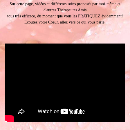
Sur cette page, vidéos et différents soins proposés par moi-même et
d'autres Thérapeutes Amis
tous très efficace, du moment que vous les PRATIQUEZ évidemment!
Ecoutez votre Coeur, allez vers ce qui vous parle!