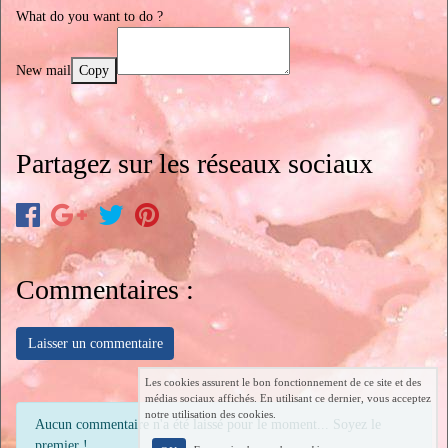
What do you want to do ?
New mail
Copy
Partagez sur les réseaux sociaux
Commentaires :
Laisser un commentaire
Les cookies assurent le bon fonctionnement de ce site et des
médias sociaux affichés. En utilisant ce dernier, vous acceptez
notre utilisation des cookies.
Aucun commentaire n'a été laissé pour le moment... Soyez le
premier !