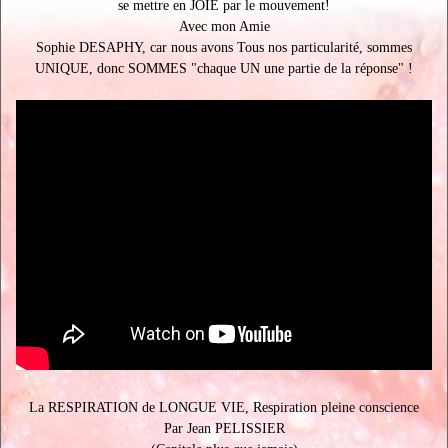
se mettre en JOIE par le mouvement!
Avec mon Amie
Sophie DESAPHY, car nous avons Tous nos particularité, sommes
UNIQUE, donc SOMMES "chaque UN une partie de la réponse" !
La RESPIRATION de LONGUE VIE, Respiration pleine conscience
Par Jean PELISSIER