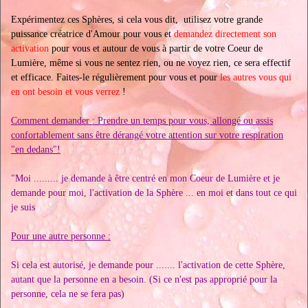
Expérimentez ces Sphères, si cela vous dit, utilisez votre grande
puissance créatrice d'Amour pour vous et
demandez directement son
activation
pour vous et autour de vous à partir de votre Coeur de
Lumière, même si vous ne sentez rien, ou ne voyez rien, ce sera effectif
et efficace. Faites-le régulièrement pour vous et pour
les autres vous qui
en ont besoin et vous verrez
!
Comment demander : Prendre un temps pour vous, allongé ou assis
confortablement sans être dérangé votre attention sur votre respiration
"en dedans"!
"Moi ......... je demande à être centré en mon Coeur de Lumière et je
demande pour moi, l'activation de la Sphère ... en moi et dans tout ce qui
je suis
Pour une autre personne :
Si cela est autorisé, je demande pour ....... l'activation de cette Sphère,
autant que la personne en a besoin. (Si ce n'est pas approprié pour la
personne, cela ne se fera pas)