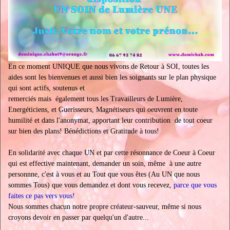
En ce moment UNIQUE que nous vivons de Retour à SOI, toutes les
aides sont les bienvenues et aussi bien les soignants sur le plan physique
qui sont actifs, soutenus et
remerciés mais également tous les Travailleurs de Lumière,
Energéticiens, et Guerisseurs, Magnétiseurs qui oeuvrent en toute
humilité et dans l'anonymat, apportant leur contribution de tout coeur
sur bien des plans! Bénédictions et Gratitude à tous!
En solidarité avec chaque UN et par cette résonnance de Coeur à Coeur
qui est effective maintenant, demander un soin, même à une autre
personnne, c'est à vous et au Tout que vous êtes (Au UN que nous
sommes Tous) que vous demandez et dont vous recevez,
parce que vous
faites ce pas vers vous!
Nous sommes chacun notre propre créateur-sauveur, même si nous
croyons devoir en passer par quelqu'un d'autre...