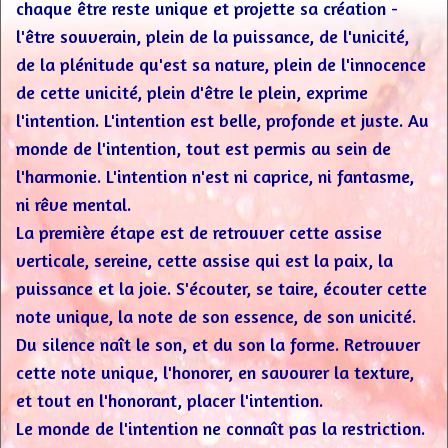
chaque être reste unique et projette sa création -
l'être souverain, plein de la puissance, de l'unicité,
de la plénitude qu'est sa nature, plein de l'innocence
de cette unicité, plein d'être le plein, exprime
l'intention. L'intention est belle, profonde et juste. Au
monde de l'intention, tout est permis au sein de
l'harmonie. L'intention n'est ni caprice, ni fantasme,
ni rêve mental.
La première étape est de retrouver cette assise
verticale, sereine, cette assise qui est la paix, la
puissance et la joie. S'écouter, se taire, écouter cette
note unique, la note de son essence, de son unicité.
Du silence naît le son, et du son la forme. Retrouver
cette note unique, l'honorer, en savourer la texture,
et tout en l'honorant, placer l'intention.
Le monde de l'intention ne connaît pas la restriction.