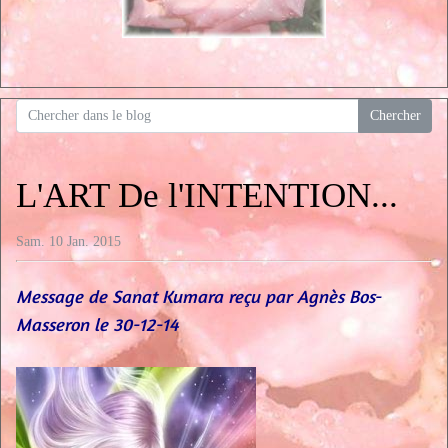
L'ART De l'INTENTION...
Sam. 10 Jan. 2015
Message de Sanat Kumara reçu par Agnès Bos-
Masseron le 30-12-14