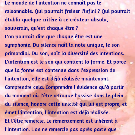
Le monde de l'intention ne connaît pas le
raisonnable. Qui pourrait freiner l'infini ? Qui pourrait
établir quelque critère à ce créateur absolu,
souverain, qu'est chaque être ?
L'on pourrait dire que chaque être est une
symphonie. Du silence naît la note unique, le son
primordial. Du son, naît la diversité des intentions.
L'intention est le son qui contient la forme. Et parce
que la forme est contenue dans l'expression de
l'intention, elle est déjà réalisée maintenant.
Comprendre cela. Comprendre l'évidence qu'à partir
du moment où l'être retrouve l'assise dans le plein
du silence, honore cette unicité qui lui est propre, et
émet l'intention, l'intention est déjà réalisée.
Et l'être remercie. Le remerciement est inhérent à
l'intention. L'on ne remercie pas après parce que