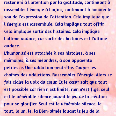
rester uni à l'intention par la gratitude, continuant à
rassembler l'énergie à l'infini, continuant à honorer le
son de l'expression de l'attention. Cela implique que
l'énergie est rassemblée. Cela implique tout offrir.
Cela implique sortir des histoires. Cela implique
l'ultime audace, car sortir des histoires est l'ultime
audace.
L'humanité est attachée à ses histoires, à ses
mémoires, à ses méandres, à son apparente
petitesse. Une addiction peut-être. Couper les
chaînes des addictions. Rassembler l'énergie. Alors se
fait claire la voix du cœur. Et le cœur sait que tout
est possible car rien n'est limité, rien n'est figé, seul
est le vénérable silence jouant le jeu de la création
pour se glorifier. Seul est le vénérable silence, le
tout, le un, le, la Bien-aimée jouant le jeu de la