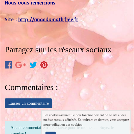
Nous vous remercions.
Site :
http://anandamath.free.fr
Partagez sur les réseaux sociaux
Commentaires :
Laisser un commentaire
Les cookies assurent le bon fonctionnement de ce site et des
médias sociaux affichés. En utilisant ce dernier, vous acceptez
notre utilisation des cookies.
Aucun commentaire n'a été laissé pour le moment... Soyez le
premier !