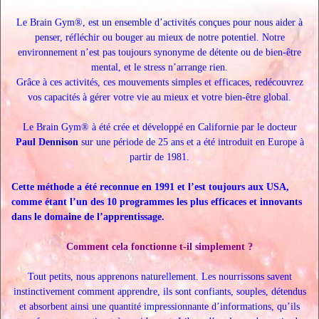
Le Brain Gym®, est un ensemble d’activités conçues pour nous aider à
penser, réfléchir ou bouger au mieux de notre potentiel. Notre
environnement n’est pas toujours synonyme de détente ou de bien-être
mental, et le stress n’arrange rien.
Grâce à ces activités, ces mouvements simples et efficaces, redécouvrez
vos capacités à gérer votre vie au mieux et votre bien-être global.
Le Brain Gym® à été crée et développé en Californie par le docteur
Paul Dennison
sur une période de 25 ans et a été introduit en Europe à
partir de 1981.
Cette méthode a été reconnue en 1991 et l’est toujours aux USA,
comme étant l’un des 10 programmes les plus efficaces et innovants
dans le domaine de l’apprentissage.
Comment cela fonctionne t-il simplement ?
Tout petits, nous apprenons naturellement. Les nourrissons savent
instinctivement comment apprendre, ils sont confiants, souples, détendus
et absorbent ainsi une quantité impressionnante d’informations, qu’ils