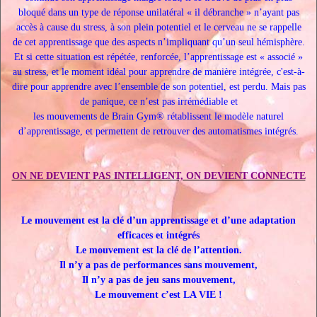
bloqué dans un type de réponse unilatéral « il débranche » n’ayant pas
accès à cause du stress, à son plein potentiel et le cerveau ne se rappelle
de cet apprentissage que des aspects n’impliquant qu’un seul hémisphère.
Et si cette situation est répétée, renforcée, l’apprentissage est « associé »
au stress, et le moment idéal pour apprendre de manière intégrée, c'est-à-
dire pour apprendre avec l’ensemble de son potentiel, est perdu. Mais pas
de panique, ce n’est pas irrémédiable et
les mouvements de Brain Gym® rétablissent le modèle naturel
d’apprentissage, et permettent de retrouver des automatismes intégrés.
ON NE DEVIENT PAS INTELLIGENT, ON DEVIENT CONNECTE
Le mouvement est la clé d’un apprentissage et d’une adaptation
efficaces et intégrés
Le mouvement est la clé de l’attention.
Il n’y a pas de performances sans mouvement,
Il n’y a pas de jeu sans mouvement,
Le mouvement c’est LA VIE !