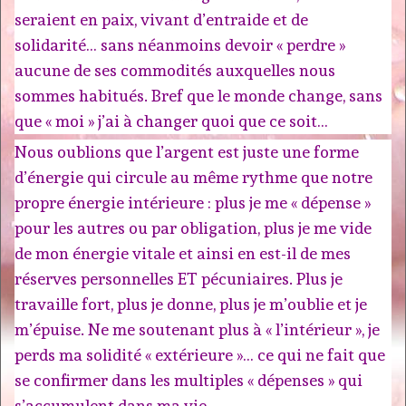
seraient en paix, vivant d’entraide et de
solidarité… sans néanmoins devoir « perdre »
aucune de ses commodités auxquelles nous
sommes habitués. Bref que le monde change, sans
que « moi » j’ai à changer quoi que ce soit…
Nous oublions que l’argent est juste une forme
d’énergie qui circule au même rythme que notre
propre énergie intérieure : plus je me « dépense »
pour les autres ou par obligation, plus je me vide
de mon énergie vitale et ainsi en est-il de mes
réserves personnelles ET pécuniaires. Plus je
travaille fort, plus je donne, plus je m’oublie et je
m’épuise. Ne me soutenant plus à « l’intérieur », je
perds ma solidité « extérieure »… ce qui ne fait que
se confirmer dans les multiples « dépenses » qui
s’accumulent dans ma vie.