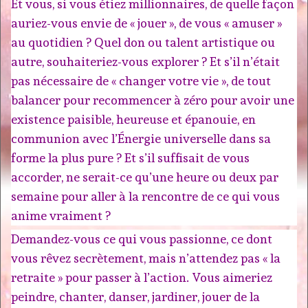
Et vous, si vous étiez millionnaires, de quelle façon
auriez-vous envie de « jouer », de vous « amuser »
au quotidien ? Quel don ou talent artistique ou
autre, souhaiteriez-vous explorer ? Et s’il n’était
pas nécessaire de « changer votre vie », de tout
balancer pour recommencer à zéro pour avoir une
existence paisible, heureuse et épanouie, en
communion avec l’Énergie universelle dans sa
forme la plus pure ? Et s’il suffisait de vous
accorder, ne serait-ce qu’une heure ou deux par
semaine pour aller à la rencontre de ce qui vous
anime vraiment ?
Demandez-vous ce qui vous passionne, ce dont
vous rêvez secrètement, mais n’attendez pas « la
retraite » pour passer à l’action. Vous aimeriez
peindre, chanter, danser, jardiner, jouer de la