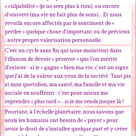
« culpabilité » (je ne sers plus à rien), ou encore
d’oisiveté (ma vie ne fait plus de sens)… Et nous
revoilà encore affectés par le sentiment de «
perdre » quelque chose d’important ou de précieux
: notre propre valorisation personnelle.
C’est un cycle sans fin qui nous maintient dans
l’illusion de devoir « prouver » que l’on mérite
d’exister : si je « gagne » bien ma vie, c’est un signe
que j’ai de la valeur aux yeux de la société. Tant pis
si mon quotidien, ma santé, ma famille et ma vie
sociale en souffrent : c’est pour mieux me
reprendre « plus tard »… si je me rends jusque là !
Pourtant, à l’échelle planétaire, nous savons que
seuls les humains ont besoin de « payer » pour
avoir le droit de s’installer quelque part et y créer