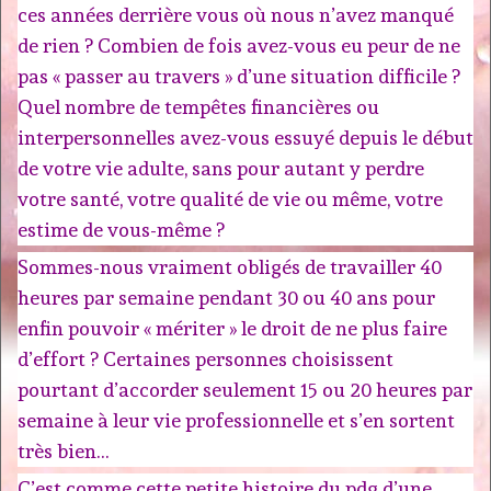
ces années derrière vous où nous n’avez manqué
de rien ? Combien de fois avez-vous eu peur de ne
pas « passer au travers » d’une situation difficile ?
Quel nombre de tempêtes financières ou
interpersonnelles avez-vous essuyé depuis le début
de votre vie adulte, sans pour autant y perdre
votre santé, votre qualité de vie ou même, votre
estime de vous-même ?
Sommes-nous vraiment obligés de travailler 40
heures par semaine pendant 30 ou 40 ans pour
enfin pouvoir « mériter » le droit de ne plus faire
d’effort ? Certaines personnes choisissent
pourtant d’accorder seulement 15 ou 20 heures par
semaine à leur vie professionnelle et s’en sortent
très bien…
C’est comme cette petite histoire du pdg d’une