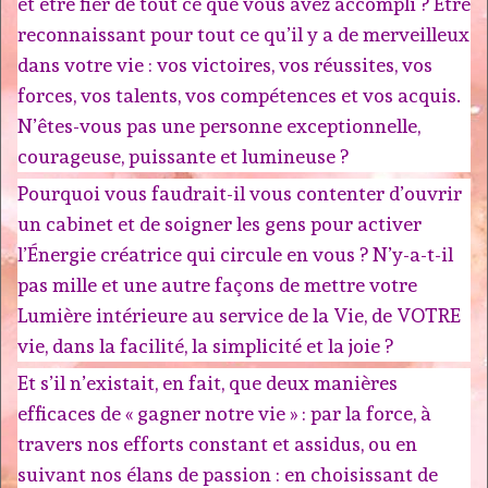
et être fier de tout ce que vous avez accompli ? Être
reconnaissant pour tout ce qu’il y a de merveilleux
dans votre vie : vos victoires, vos réussites, vos
forces, vos talents, vos compétences et vos acquis.
N’êtes-vous pas une personne exceptionnelle,
courageuse, puissante et lumineuse ?
Pourquoi vous faudrait-il vous contenter d’ouvrir
un cabinet et de soigner les gens pour activer
l’Énergie créatrice qui circule en vous ? N’y-a-t-il
pas mille et une autre façons de mettre votre
Lumière intérieure au service de la Vie, de VOTRE
vie, dans la facilité, la simplicité et la joie ?
Et s’il n’existait, en fait, que deux manières
efficaces de « gagner notre vie » : par la force, à
travers nos efforts constant et assidus, ou en
suivant nos élans de passion : en choisissant de