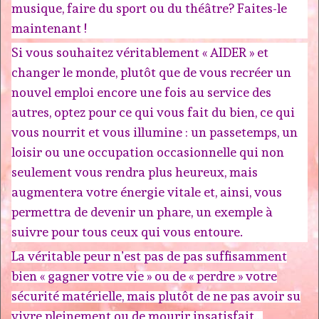
musique, faire du sport ou du théâtre? Faites-le
maintenant !
Si vous souhaitez véritablement « AIDER » et
changer le monde, plutôt que de vous recréer un
nouvel emploi encore une fois au service des
autres, optez pour ce qui vous fait du bien, ce qui
vous nourrit et vous illumine : un passetemps, un
loisir ou une occupation occasionnelle qui non
seulement vous rendra plus heureux, mais
augmentera votre énergie vitale et, ainsi, vous
permettra de devenir un phare, un exemple à
suivre pour tous ceux qui vous entoure.
La véritable peur n’est pas de pas suffisamment
bien « gagner votre vie » ou de « perdre » votre
sécurité matérielle, mais plutôt de ne pas avoir su
vivre pleinement ou de mourir insatisfait…