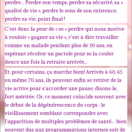
perdre… Perdre son temps, perdre sa sécurité, sa «
qualité de vie », perdre le sens de son existence,
perdre sa vie, point final !
C’est donc la peur de « se » perdre qui nous motive
à vouloir « gagner sa vie », c’est à dire travailler
comme un malade pendant plus de 30 ans, en
espérant récolter un pactole pour se la couler
douce une fois la retraite arrivée…
Et, pour certains, ça marche bien! Arrivés à 60, 65
ou même 70 ans, ils peuvent enfin se retirer de la
vie active pour s’accorder une pause, disons-le,
fort méritée. Or, ce moment coïncide souvent avec
le début de la dégénérescence du corps : le
vieillissement semblant correspondre avec
l’apparition de multiples problèmes de santé… bien
souvent dus aux programmations internes soit de