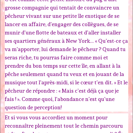
grosse compagnie qui tentait de convaincre un
pêcheur vivant sur une petite île exotique de se
lancer en affaire, d’engager des collègues, de se
munir d’une flotte de bateaux et d’aller installer
ses quartiers généraux à New York… « Qu’est-ce ça
va m’apporter, lui demande le pêcheur ? Quand tu
seras riche, tu pourras faire comme moi et
prendre du bon temps sur cette île, en allant à la
pêche seulement quand tu veux et en jouant de la
musique tout l’après-midi, si le cœur t’en dit. » Et le
pêcheur de répondre : « Mais c’est déjà ça que je
fais ! ». Comme quoi, l’abondance n’est qu’une
question de perception!
Et si vous vous accordiez un moment pour
reconnaître pleinement tout le chemin parcouru