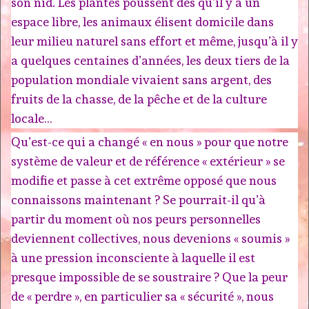
son nid. Les plantes poussent dès qu’il y a un
espace libre, les animaux élisent domicile dans
leur milieu naturel sans effort et même, jusqu’à il y
a quelques centaines d’années, les deux tiers de la
population mondiale vivaient sans argent, des
fruits de la chasse, de la pêche et de la culture
locale…
Qu’est-ce qui a changé « en nous » pour que notre
système de valeur et de référence « extérieur » se
modifie et passe à cet extrême opposé que nous
connaissons maintenant ? Se pourrait-il qu’à
partir du moment où nos peurs personnelles
deviennent collectives, nous devenions « soumis »
à une pression inconsciente à laquelle il est
presque impossible de se soustraire ? Que la peur
de « perdre », en particulier sa « sécurité », nous