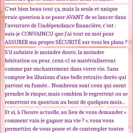
C’est bien beau tout ça, mais la seule et unique
vraie question à se poser AVANT de se lancer dans
l’aventure de l’indépendance financière, c’est :
suis-je CONVAINCU que j’ai tout en moi pour
ASSURER ma propre SÉCURITÉ sur tous les plans ?
S’il subsiste le moindre doute, la moindre
hésitation ou peur, ceux-ci se matérialiseront
comme par enchantement dans votre vie. Sans
compter les illusions d’une belle retraite dorée qui
partent en fumée… Nombreux sont ceux qui osent
prendre le risque, mais combien le regrettent ou se
remettent en question au bout de quelques mois…
Et si, à l’heure actuelle, au lieu de vous demander «
comment vais-je gagner ma vie ? », vous vous
permettiez de vous poser et de contempler toutes