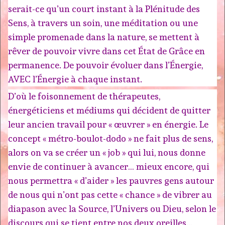
serait-ce qu’un court instant à la Plénitude des
Sens, à travers un soin, une méditation ou une
simple promenade dans la nature, se mettent à
rêver de pouvoir vivre dans cet État de Grâce en
permanence. De pouvoir évoluer dans l’Énergie,
AVEC l’Énergie à chaque instant.
D’où le foisonnement de thérapeutes,
énergéticiens et médiums qui décident de quitter
leur ancien travail pour « œuvrer » en énergie. Le
concept « métro-boulot-dodo » ne fait plus de sens,
alors on va se créer un « job » qui lui, nous donne
envie de continuer à avancer… mieux encore, qui
nous permettra « d’aider » les pauvres gens autour
de nous qui n’ont pas cette « chance » de vibrer au
diapason avec la Source, l’Univers ou Dieu, selon le
discours qui se tient entre nos deux oreilles…