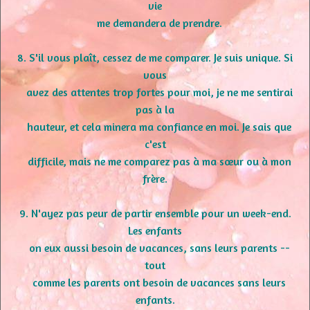
vie
me demandera de prendre.
8. S'il vous plaît, cessez de me comparer. Je suis unique. Si
vous
avez des attentes trop fortes pour moi, je ne me sentirai
pas à la
hauteur, et cela minera ma confiance en moi. Je sais que
c'est
difficile, mais ne me comparez pas à ma sœur ou à mon
frère.
9. N'ayez pas peur de partir ensemble pour un week-end.
Les enfants
on eux aussi besoin de vacances, sans leurs parents --
tout
comme les parents ont besoin de vacances sans leurs
enfants.