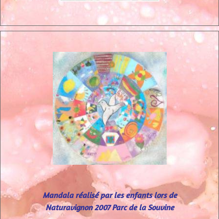
Mandala réalisé par les enfants lors de
Naturavignon 2007 Parc de la Souvine