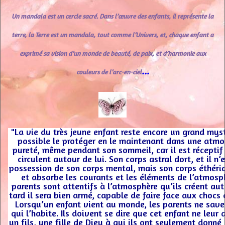
Un mandala est un cercle sacré. Dans l’œuvre des enfants, il représente la
terre, la Terre est un mandala, tout comme l’Univers, et, chaque enfant a
exprimé sa vision d’un monde de beauté, de paix, et d’harmonie aux
...
couleurs de l’arc-en-ciel
"La vie du très jeune enfant reste encore un grand mys
possible le protéger en le maintenant dans une atmo
pureté, même pendant son sommeil, car il est réceptif 
circulent autour de lui. Son corps astral dort, et il n’
possession de son corps mental, mais son corps éthéri
et absorbe les courants et les éléments de l’atmosph
parents sont attentifs à l’atmosphère qu’ils créent aut
tard il sera bien armé, capable de faire face aux chocs 
Lorsqu’un enfant vient au monde, les parents ne saven
qui l’habite. Ils doivent se dire que cet enfant ne leur 
un fils, une fille de Dieu à qui ils ont seulement donné 