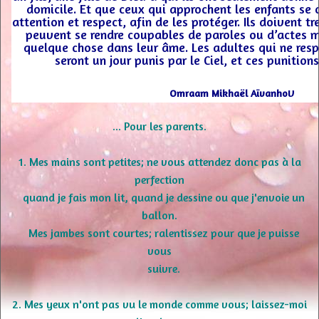
domicile. Et que ceux qui approchent les enfants se
attention et respect, afin de les protéger. Ils doivent t
peuvent se rendre coupables de paroles ou d’actes m
quelque chose dans leur âme. Les adultes qui ne resp
seront un jour punis par le Ciel, et ces punitions
v
Omraam Mikhaël Aïvanho
... Pour les parents.
1. Mes mains sont petites; ne vous attendez donc pas à la
perfection
quand je fais mon lit, quand je dessine ou que j'envoie un
ballon.
Mes jambes sont courtes; ralentissez pour que je puisse
vous
suivre.
2. Mes yeux n'ont pas vu le monde comme vous; laissez-moi