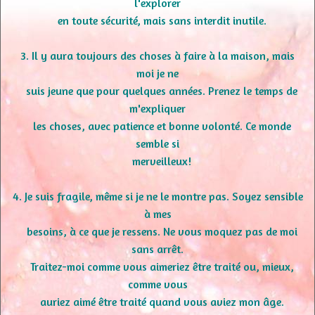
l'explorer
en toute sécurité, mais sans interdit inutile.
3. Il y aura toujours des choses à faire à la maison, mais
moi je ne
suis jeune que pour quelques années. Prenez le temps de
m'expliquer
les choses, avec patience et bonne volonté. Ce monde
semble si
merveilleux!
4. Je suis fragile, même si je ne le montre pas. Soyez sensible
à mes
besoins, à ce que je ressens. Ne vous moquez pas de moi
sans arrêt.
Traitez-moi comme vous aimeriez être traité ou, mieux,
comme vous
auriez aimé être traité quand vous aviez mon âge.