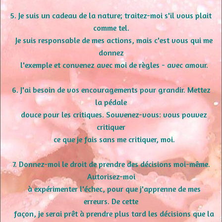
5. Je suis un cadeau de la nature; traitez-moi s'il vous plait
comme tel.
Je suis responsable de mes actions, mais c'est vous qui me
donnez
l'exemple et convenez avec moi de règles - avec amour.
6. J'ai besoin de vos encouragements pour grandir. Mettez
la pédale
douce pour les critiques. Souvenez-vous: vous pouvez
critiquer
ce que je fais sans me critiquer, moi.
7. Donnez-moi le droit de prendre des décisions moi-même.
Autorisez-moi
à expérimenter l'échec, pour que j'apprenne de mes
erreurs. De cette
façon, je serai prêt à prendre plus tard les décisions que la