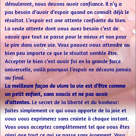
dérouleront, nous devons avoir confiance. Il n’y a
pas besoin d’avoir d’espoir quand on connaît déjà le
résultat. L’espoir est une attente confiante du bien.
La seule attente dont vous avez besoin c’est de
savoir que tout se passe pour le mieux et non pour
le pire dans votre vie. Vous pouvez vous attendre au
bien peu importe ce que le résultat semble être.
Accepter le bien c’est avoir foi en la grande force
universelle, voilà pourquoi l’espoir ne décevra jamais
au final.
La meilleure façon de vivre la vie est d’être comme
un petit enfant, sans soucis et ne pas avoir
d’attentes.
Le secret de la liberté et du bonheur:
faites simplement ce qui vous apporte de la joie et
vous vous exprimerez sans crainte à chaque instant.
Vous vous acceptez complètement tel que vous êtes
ainsi que tout ce qui se passe sans jugement. Vous