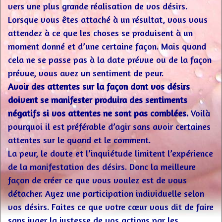
vers une plus grande réalisation de vos désirs.
Lorsque vous êtes attaché à un résultat, vous vous
attendez à ce que les choses se produisent à un
moment donné et d’une certaine façon. Mais quand
cela ne se passe pas à la date prévue ou de la façon
prévue, vous avez un sentiment de peur.
Avoir des attentes sur la façon dont vos désirs
doivent se manifester produira des sentiments
négatifs si vos attentes ne sont pas comblées.
Voilà
pourquoi il est préférable d’agir sans avoir certaines
attentes sur le quand et le comment.
La peur, le doute et l’inquiétude limitent l’expérience
de la manifestation des désirs. Donc la meilleure
façon de créer ce que vous voulez est de vous
détacher. Ayez une participation individuelle selon
vos désirs. Faites ce que votre cœur vous dit de faire
sans juger la justesse de vos actions par les