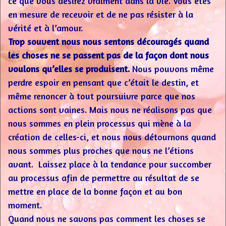
ce que vous désirez vraiment dans la vie. Vous êtes
en mesure de recevoir et de ne pas résister à la
vérité et à l’amour.
Trop souvent nous nous sentons découragés quand
les choses ne se passent pas de la façon dont nous
voulons qu’elles se produisent.
Nous pouvons même
perdre espoir en pensant que c’était le destin, et
même renoncer à tout poursuivre parce que nos
actions sont vaines. Mais nous ne réalisons pas que
nous sommes en plein processus qui mène à la
création de celles-ci, et nous nous détournons quand
nous sommes plus proches que nous ne l’étions
avant. Laissez place à la tendance pour succomber
au processus afin de permettre au résultat de se
mettre en place de la bonne façon et au bon
moment.
Quand nous ne savons pas comment les choses se