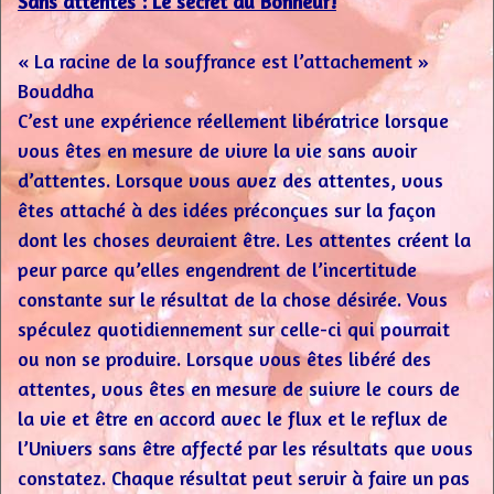
Sans attentes : Le secret du Bonheur!
« La racine de la souffrance est l’attachement »
Bouddha
C’est une expérience réellement libératrice lorsque
vous êtes en mesure de vivre la vie sans avoir
d’attentes. Lorsque vous avez des attentes, vous
êtes attaché à des idées préconçues sur la façon
dont les choses devraient être. Les attentes créent la
peur parce qu’elles engendrent de l’incertitude
constante sur le résultat de la chose désirée. Vous
spéculez quotidiennement sur celle-ci qui pourrait
ou non se produire. Lorsque vous êtes libéré des
attentes, vous êtes en mesure de suivre le cours de
la vie et être en accord avec le flux et le reflux de
l’Univers sans être affecté par les résultats que vous
constatez. Chaque résultat peut servir à faire un pas