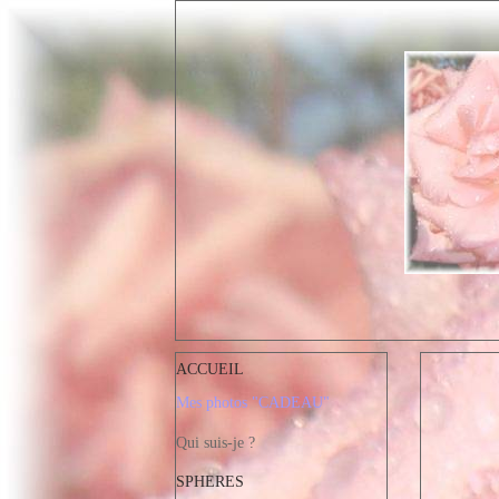
ACCUEIL
Mes photos "CADEAU"
Qui suis-je ?
SPHERES