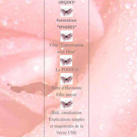
URGENT!
Formation
"SPHERES"
Film "Conversation
avec Dieu"
Le POINT 0
Terre d'Harmonie
Effet miroir
Bidi, canalisation
Explications simples
et magistrales de la
Vérité UNE