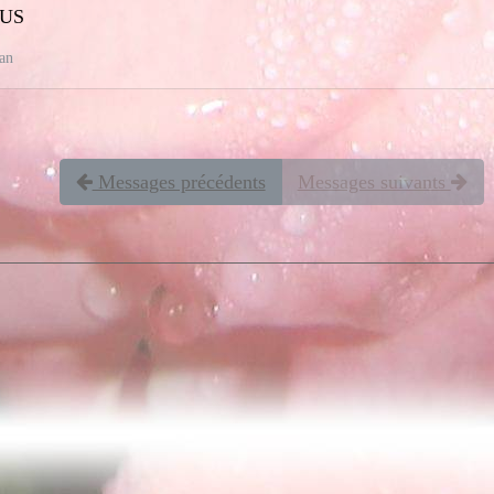
OUS
fan
Messages précédents
Messages suivants