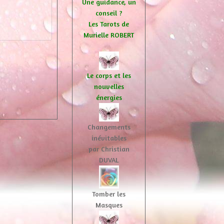
Une guidance, un
conseil ?
Les Tarots de
Murielle ROBERT
Le corps et les
nouvelles
énergies
Changements
inévitables
par Christian
DUVAL
Tomber les
Masques