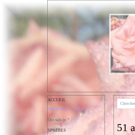
ACCUEIL
Mes photos "CADEAU"
Qui suis-je ?
51 a
SPHERES