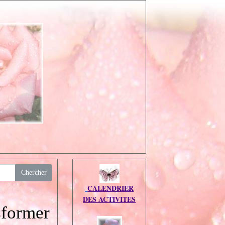
CALENDRIER
DES ACTIVITES
sformer