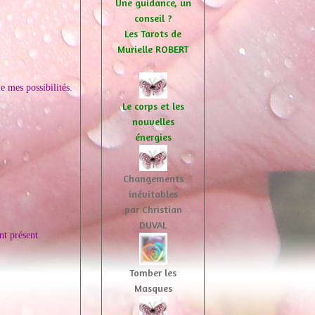
Une guidance, un
conseil ?
Les Tarots de
Murielle ROBERT
 mes possibilités.
Le corps et les
nouvelles
énergies
Changements
inévitables
par Christian
DUVAL
t présent.
Tomber les
Masques