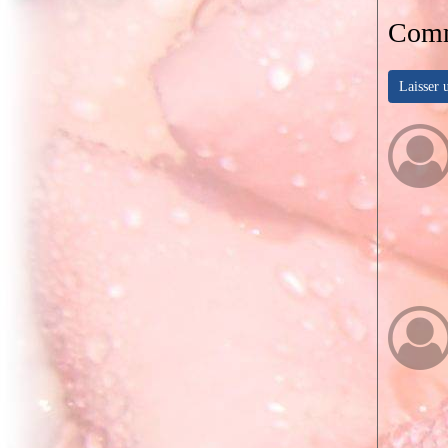
Comm
Laisser